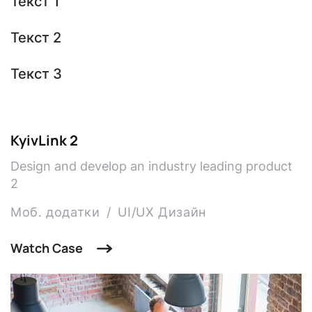
Текст 1
Текст 2
Текст 3
KyivLink 2
Design and develop an industry leading product
2
Моб. додатки
UI/UX Дизайн
Watch Case