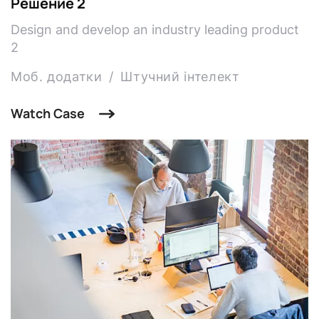
Решение 2
Design and develop an industry leading product
2
Моб. додатки
Штучний інтелект
Watch Case