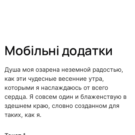
Мобільні додатки
Душа моя озарена неземной радостью,
как эти чудесные весенние утра,
которыми я наслаждаюсь от всего
сердца. Я совсем один и блаженствую в
здешнем краю, словно созданном для
таких, как я.