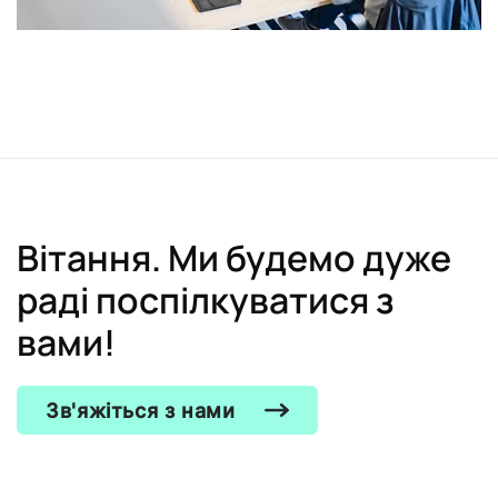
Вітання. Ми будемо дуже
раді поспілкуватися з
вами!
Зв'яжіться з нами