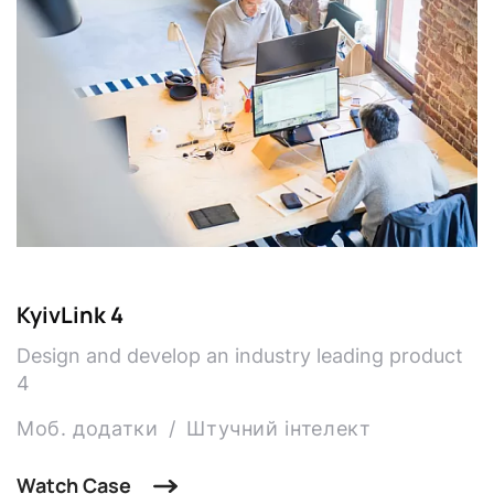
KyivLink 4
Design and develop an industry leading product
4
Моб. додатки
Штучний інтелект
Watch Case