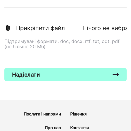
Нічого не вибра
Підтримувані формати: doc, docx, rtf, txt, odt, pdf
(не більше 20 Мб)
Надіслати
Послуги і напрями
Рішення
Про нас
Контакти