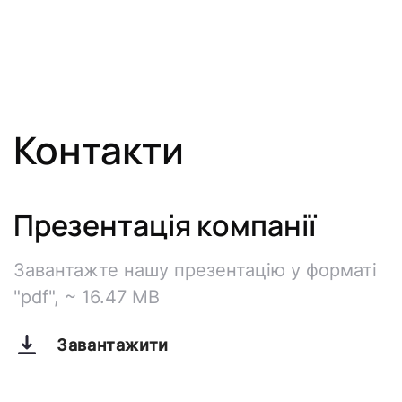
Контакти
Презентація компанії
Завантажте нашу презентацію у форматі
"pdf", ~ 16.47 MB
Завантажити